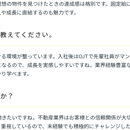
理想の物件を見つけたときの達成感は格別です。固定給
入や成長に直結するのも魅力です。
て教えてください。
る環境が整っています。入社後はOJTで先輩社員がマ
になるので、成長を実感しやすいですね。業界経験豊富
かり学べます。
すか？
働きたいですね。不動産業界はお客様との信頼関係が大
を重視しているので、未経験でも積極的にチャレンジし