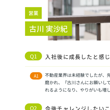
営業
古川 実沙紀
入社後に成長したと感
不動産業界は未経験でしたが、
磨かれ、『古川さんにお願いし
れるようになり、やりがいも増
今後チャレンジしたい