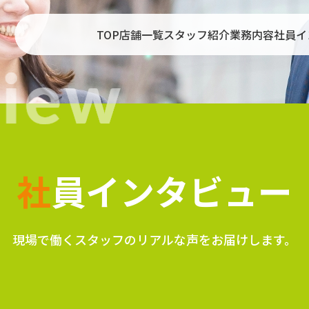
TOP
店舗一覧
スタッフ紹介
業務内容
社員イ
社
員インタビュー
現場で働くスタッフのリアルな声をお届けします。