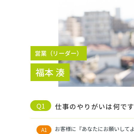
営業（リーダー）
福本 湊
仕事のやりがいは何で
お客様に『あなたにお願いして