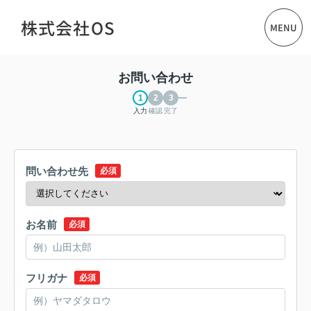
株式会社OS
MENU
お問い合わせ
入力
確認
完了
問い合わせ先
必須
お名前
必須
フリガナ
必須