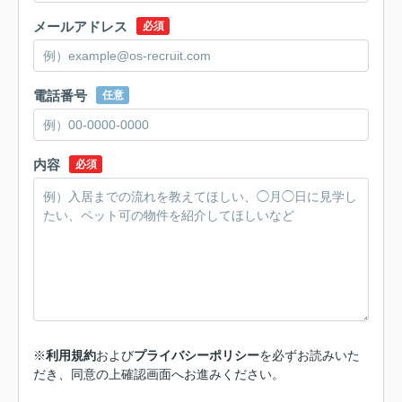
メールアドレス
必須
電話番号
任意
内容
必須
※
利用規約
および
プライバシーポリシー
を必ずお読みいた
だき、同意の上確認画面へお進みください。