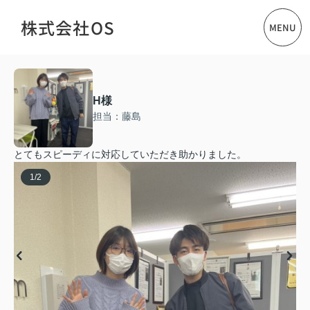
株式会社OS
MENU
H様
担当：藤島
とてもスピーディに対応していただき助かりました。
1
/
2