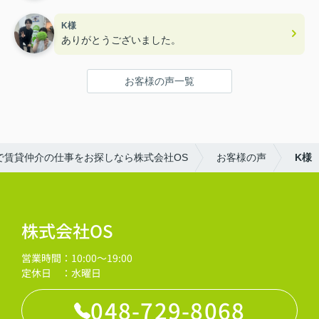
K様
ありがとうございました。
お客様の声一覧
で賃貸仲介の仕事をお探しなら株式会社OS
お客様の声
K様
株式会社OS
営業時間：10:00～19:00
定休日 ：水曜日
048-729-8068