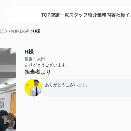
TOP
店舗一覧
スタッフ紹介
業務内容
社員イ
H様
OS
お客様の声
H様
担当：大田
ありがとうございます。
担当者より
ありがとうございます。