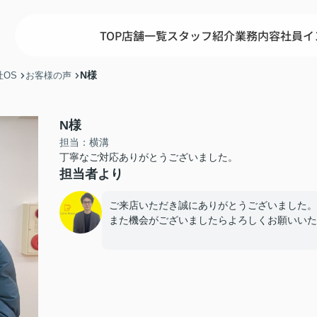
TOP
店舗一覧
スタッフ紹介
業務内容
社員イ
N様
OS
お客様の声
N様
担当：横溝
丁寧なご対応ありがとうございました。
担当者より
ご来店いただき誠にありがとうございました。
また機会がございましたらよろしくお願いいた