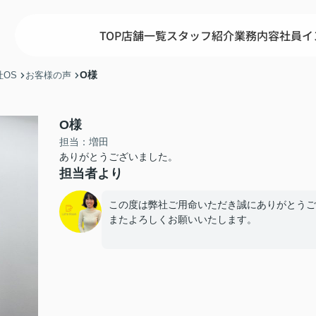
TOP
店舗一覧
スタッフ紹介
業務内容
社員イ
O様
OS
お客様の声
O様
担当：増田
ありがとうございました。
担当者より
この度は弊社ご用命いただき誠にありがとうご
またよろしくお願いいたします。