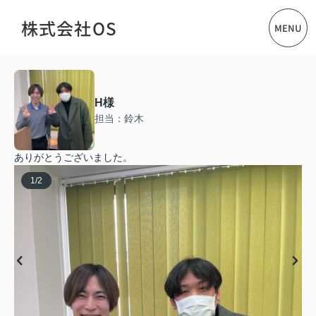
株式会社OS
MENU
H様
担当：鈴木
ありがとうございました。
1
/
2