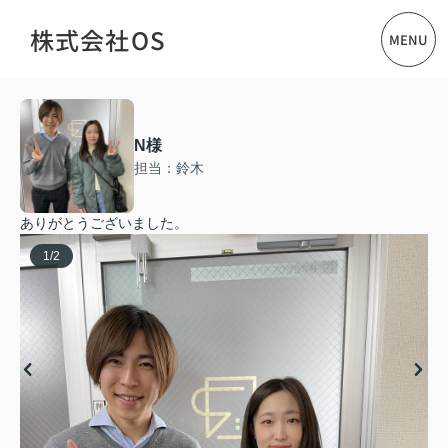
株式会社OS
MENU
N様
担当：鈴木
ありがとうございました。
1
/
2