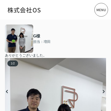
株式会社OS
MENU
G様
担当：増田
ありがとうございました。
1
/
2