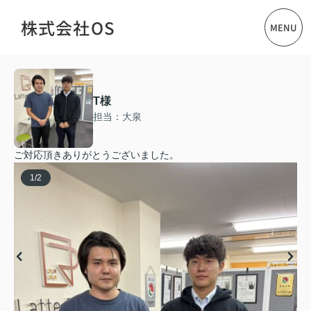
株式会社OS
MENU
T様
担当：大泉
ご対応頂きありがとうございました。
1
/
2