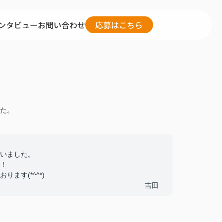
ンタビュー
お問い合わせ
応募はこちら
た。
いました。
！
ます(*^^*)
吉田