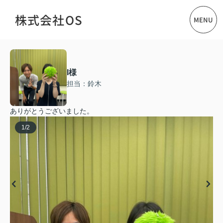
株式会社OS
MENU
I様
担当：鈴木
ありがとうございました。
1
/
2