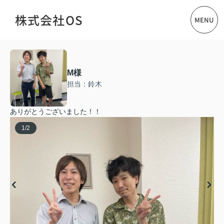
株式会社OS
MENU
M様
担当：鈴木
ありがとうございました！！
1
/
2