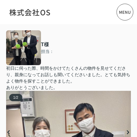
株式会社OS
MENU
T様
担当：
初日に伺った際、時間をかけてたくさんの物件を見せてくださ
り、親身になってお話しも聞いてくださいました。とても気持ち
よく物件を探すことができました。
ありがとうございました。
1
/
2