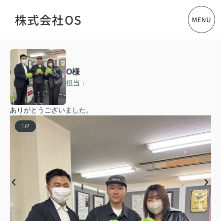
株式会社OS
MENU
O様
担当：
ありがとうございました。
1
/
2