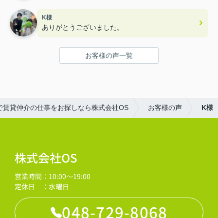
K様
ありがとうございました。
お客様の声一覧
で賃貸仲介の仕事をお探しなら株式会社OS
お客様の声
K様
株式会社OS
営業時間：10:00～19:00
定休日 ：水曜日
048-729-8068