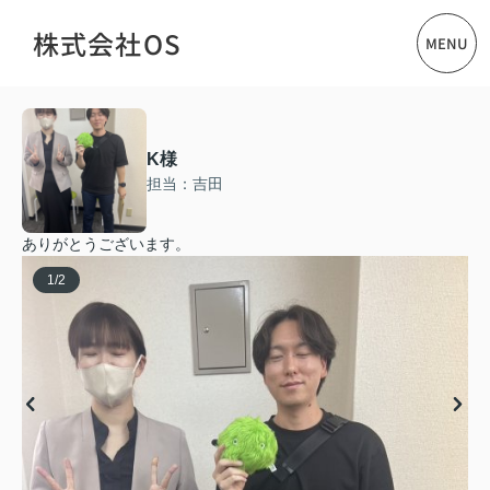
株式会社OS
MENU
K様
担当：吉田
ありがとうございます。
1
/
2