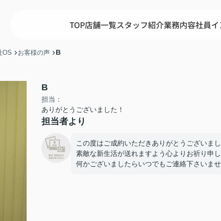
TOP
店舗一覧
スタッフ紹介
業務内容
社員イ
B
OS
お客様の声
B
担当：
ありがとうございました！
担当者より
この度はご成約いただきありがとうございまし
素敵な新生活が送れますよう心よりお祈り申し
何かございましたらいつでもご連絡下さいませ