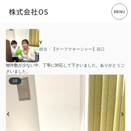
株式会社OS
MENU
Y
担当：【チーフマネージャー】谷口
物件数が少ない中、丁寧に対応して下さいました。ありがとうご
ざいました。
1
/
2