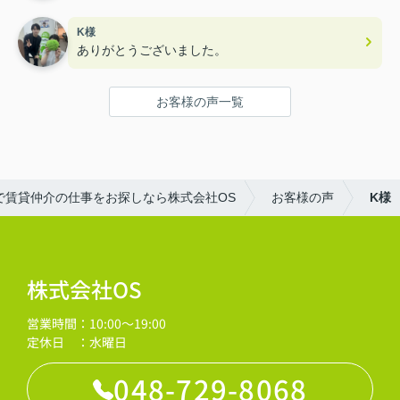
K様
ありがとうございました。
お客様の声一覧
で賃貸仲介の仕事をお探しなら株式会社OS
お客様の声
K様
株式会社OS
営業時間：10:00～19:00
定休日 ：水曜日
048-729-8068