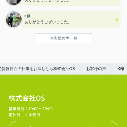
K様
ありがとうございました。
お客様の声一覧
で賃貸仲介の仕事をお探しなら株式会社OS
お客様の声
K様
株式会社OS
営業時間：10:00～19:00
定休日 ：水曜日