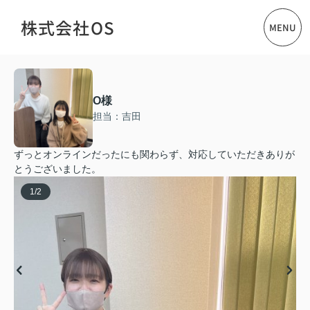
株式会社OS
MENU
O様
担当：吉田
ずっとオンラインだったにも関わらず、対応していただきありが
とうございました。
1
/
2