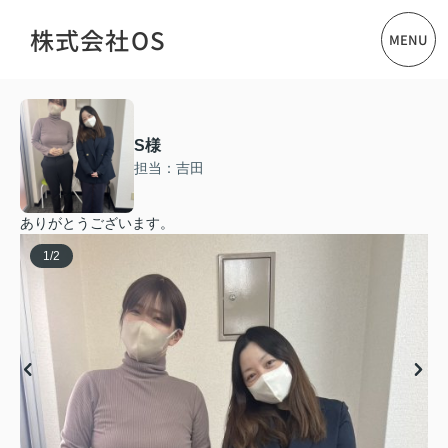
株式会社OS
MENU
S様
担当：吉田
ありがとうございます。
1
/
2