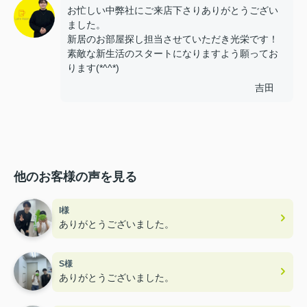
お忙しい中弊社にご来店下さりありがとうござい
ました。
新居のお部屋探し担当させていただき光栄です！
素敵な新生活のスタートになりますよう願ってお
ります(*^^*)
吉田
他のお客様の声を見る
I様
ありがとうございました。
S様
ありがとうございました。