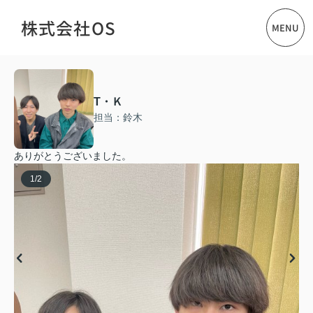
株式会社OS
MENU
T・Ｋ
担当：鈴木
ありがとうございました。
1
/
2