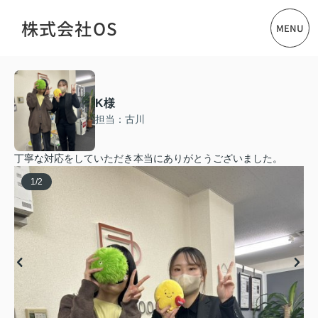
株式会社OS
MENU
K様
担当：古川
丁寧な対応をしていただき本当にありがとうございました。
1
/
2