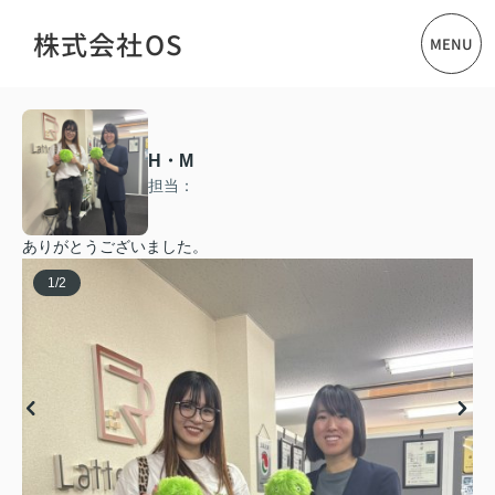
株式会社OS
MENU
H・M
担当：
ありがとうございました。
1
/
2