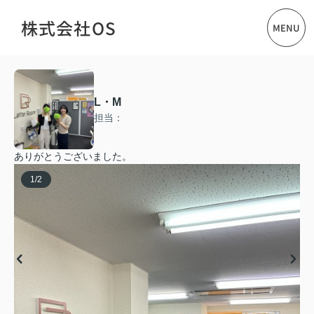
株式会社OS
MENU
L・M
担当：
ありがとうございました。
1
/
2